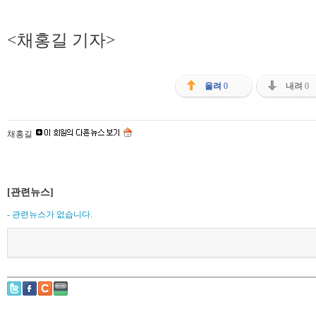
<채홍길 기자>
올려
0
내려
0
채홍길
[관련뉴스]
- 관련뉴스가 없습니다.