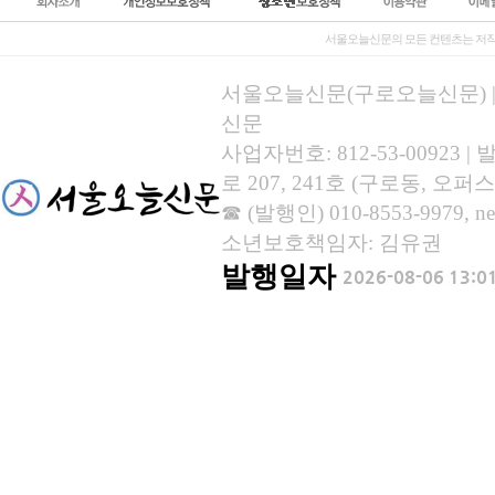
서울오늘신문의 모든 컨텐츠는 저작
서울오늘신문(구로오늘신문) | 등록
신문
사업자번호: 812-53-00923
로 207, 241호 (구로동, 오퍼스
☎ (발행인) 010-8553-9979, new
소년보호책임자: 김유권
발행일자