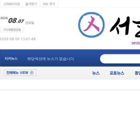
seo
____________
티커뉴스
해당섹션에 뉴스가 없습니다