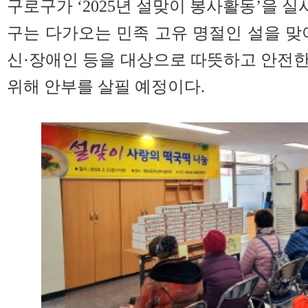
구로구가 ‘2025년 설맞이 봉사활동’을 실
구는 다가오는 민족 고유 명절인 설을 맞
신·장애인 등을 대상으로 따뜻하고 안전
위해 안부를 살필 예정이다.