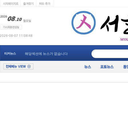
seo
____________
티커뉴스
해당섹션에 뉴스가 없습니다