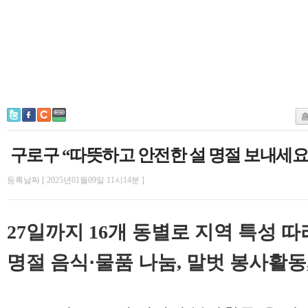
구로구 “따뜻하고 안전한 설 명절 보내세요
등록날짜 [ 2025년01월09일 11시14분 ]
27일까지 16개 동별로 지역 특성 
명절 음식·물품 나눔, 말벗 봉사활동