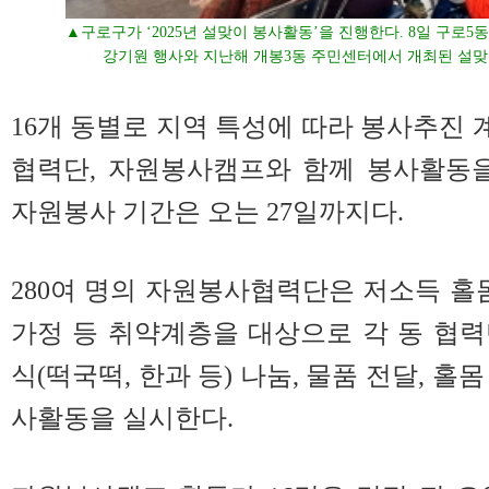
▲구로구가 ‘2025년 설맞이 봉사활동’을 진행한다. 8일 구로
강기원 행사와 지난해 개봉3동 주민센터에서 개최된 설맞이
16개 동별로 지역 특성에 따라 봉사추진
협력단, 자원봉사캠프와 함께 봉사활동
자원봉사 기간은 오는 27일까지다.
280여 명의 자원봉사협력단은 저소득 홀몸
가정 등 취약계층을 대상으로 각 동 협
식(떡국떡, 한과 등) 나눔, 물품 전달, 홀
사활동을 실시한다.