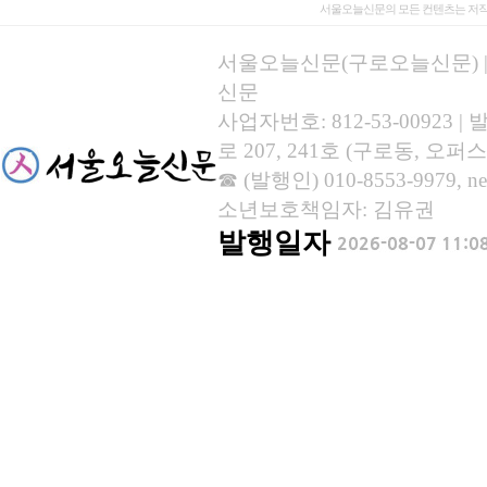
서울오늘신문의 모든 컨텐츠는 저작
서울오늘신문(구로오늘신문) | 등록
신문
사업자번호: 812-53-00923
로 207, 241호 (구로동, 오퍼스
☎ (발행인) 010-8553-9979, new
소년보호책임자: 김유권
발행일자