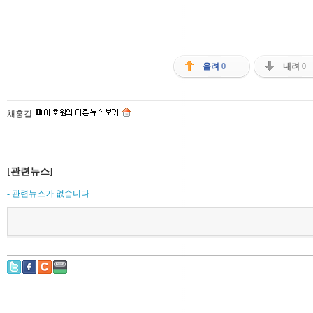
올려
0
내려
0
채홍길
[관련뉴스]
- 관련뉴스가 없습니다.