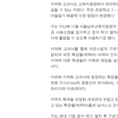
지역화 교과서는 교육지원청에서 제작하는
습할 수 있는 자료다. 주로 초등학교 3～
마을알기 배움책’으로 명칭이 변경됐다.
구는 지난해 11월 서울남부교육지원청의 
권 사용신청을 접수하고 정식 허가 절차
서에 활용할 수 있도록 지원하기로 했다.
지역화 교과서를 통해 자연스럽게 구로
접하게 되면 특징물(캐릭터) 자체의 인지
지역에 대한 학생들의 이해와 애정을 높
서다.
이번에 지역화 교과서에 등장하는 특징물(
로봇 구스(Guse)와 청둥오리 로이(Roii)
유(GU)와 아로(RO)다.
지역의 특색을 반영한 세계관과 귀엽고 
고 있는 특징물(캐릭터)들로 남녀노소 모
구는 관내 기업 등이 허가 절차 후 구로