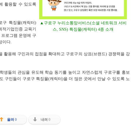
에 활용할 수 있도록
로구 특징물(캐릭터)
▲구로구 누리소통망서비스(소셜 네트워크 서비
사회적기업인증 교육기
스, SNS) 특징물(캐릭터) 4종 소개
방 프로그램 운영에 구
정이다.
을 활용해 구민과의 접점을 확대하고 구로구의 상표(브랜드) 경쟁력을 강
 학생들의 관심을 유도해 학습 동기를 높이고 자연스럽게 구로구를 홍보
도 구민들이 구로구 특징물(캐릭터)을 더 많은 곳에서 만날 수 있도록 노
올려
0
내려
0