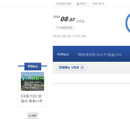
티커뉴스
해당섹션에 뉴스가 없습니다
[대중가요] 영
동리 회화나무