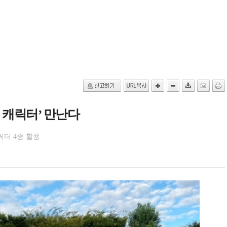
 캐릭터’ 만난다
릭터 4종 활용