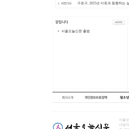
구로구, 2025년 이웃과 동행하는
서울오늘신문 출범
서울오늘
사업자번