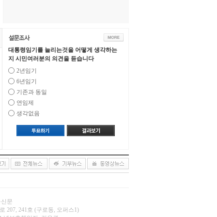
대통령임기를 늘리는것을 어떻게 생각하는
지 시민여러분의 의견을 듣습니다
2년임기
6년임기
기존과 동일
연임제
생각없음
오늘신문
 207, 241호 (구로동, 오퍼스1)