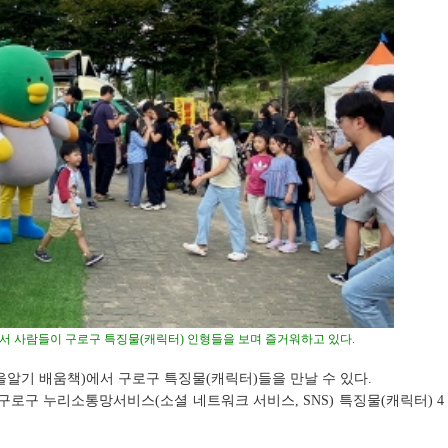
서 사람들이 구로구 특징물(캐릭터) 인형들을 보며 즐거워하고 있다.
을알기 배움책)에서 구로구 특징물(캐릭터)들을 만날 수 있다.
로구 누리소통망서비스(소셜 네트워크 서비스, SNS) 특징물(캐릭터) 4