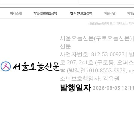
서울오늘신문의 모든 컨텐츠는 저작
서울오늘신문(구로오늘신문) | 등록
신문
사업자번호: 812-53-00923
로 207, 241호 (구로동, 오퍼스
☎ (발행인) 010-8553-9979, new
소년보호책임자: 김유권
발행일자