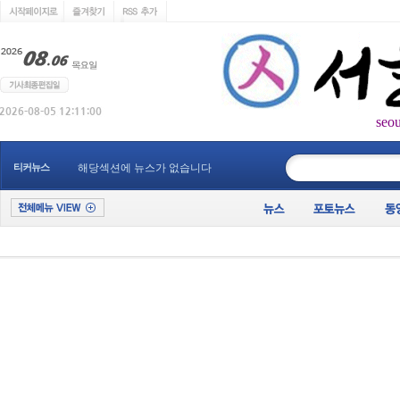
seo
____________
티커뉴스
해당섹션에 뉴스가 없습니다