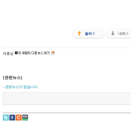
올려
0
내려
0
채홍길
[관련뉴스]
- 관련뉴스가 없습니다.