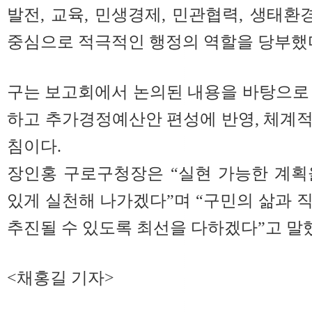
발전, 교육, 민생경제, 민관협력, 생태환
중심으로 적극적인 행정의 역할을 당부했
구는 보고회에서 논의된 내용을 바탕으로
하고 추가경정예산안 편성에 반영, 체계
침이다.
장인홍 구로구청장은 “실현 가능한 계획
있게 실천해 나가겠다”며 “구민의 삶과 
추진될 수 있도록 최선을 다하겠다”고 말
<채홍길 기자>