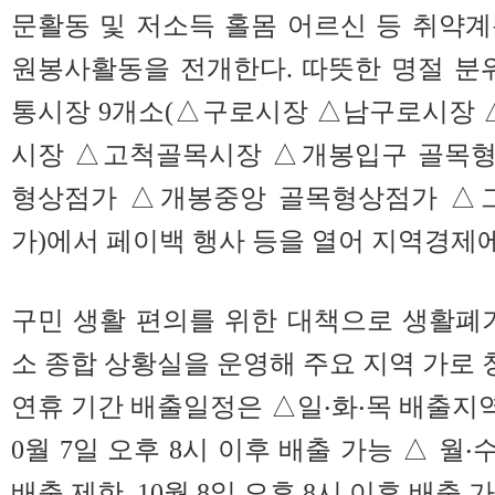
문활동 및 저소득 홀몸 어르신 등 취약
원봉사활동을 전개한다. 따뜻한 명절 분
통시장 9개소(△구로시장 △남구로시장
시장 △고척골목시장 △개봉입구 골목형
형상점가 △개봉중앙 골목형상점가 △
가)에서 페이백 행사 등을 열어 지역경제
구민 생활 편의를 위한 대책으로 생활폐
소 종합 상황실을 운영해 주요 지역 가로 
연휴 기간 배출일정은 △일‧화‧목 배출지역은 
0월 7일 오후 8시 이후 배출 가능 △ 월‧
배출 제한, 10월 8일 오후 8시 이후 배출