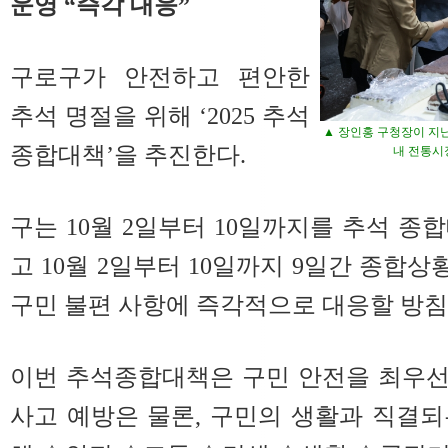
운영 “즉각 대응”
구로구가 안전하고 편안한
추석 명절을 위해 ‘2025 추석
▲ 장인홍 구청장이 지난
종합대책’을 추진한다.
내 전통시
구는 10월 2일부터 10일까지를 추석 종
고 10월 2일부터 10일까지 9일간 종합
구민 불편 사항에 즉각적으로 대응할 방침
이번 추석종합대책은 구민 안전을 최우선에
사고 예방은 물론, 구민의 생활과 직결