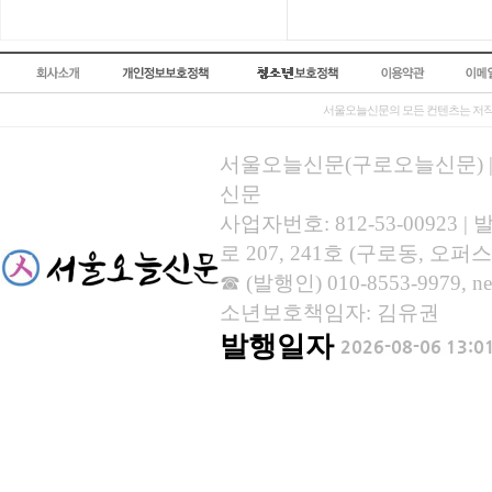
서울오늘신문의 모든 컨텐츠는 저작
서울오늘신문(구로오늘신문) | 등록
신문
사업자번호: 812-53-00923
로 207, 241호 (구로동, 오퍼스
☎ (발행인) 010-8553-9979, new
소년보호책임자: 김유권
발행일자