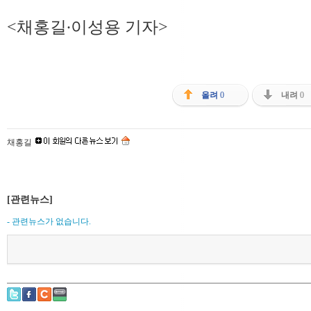
<채홍길∙이성용 기자>
올려
0
내려
0
채홍길
[관련뉴스]
- 관련뉴스가 없습니다.