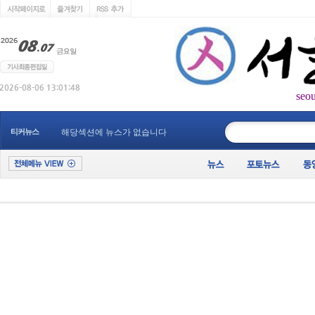
seo
____________
티커뉴스
해당섹션에 뉴스가 없습니다