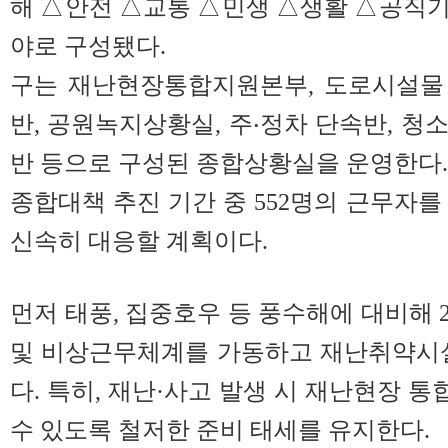
해 △안전 △교통 △민생 △생활 △공직기강
야로 구성됐다.
구는 재난현장통합지원본부, 도로시설물
반, 공원녹지상황실, 주‧정차 단속반, 청
반 등으로 구성된 종합상황실을 운영한다.
종합대책 추진 기간 중 552명의 근무자를
신속히 대응할 계획이다.
먼저 태풍, 집중호우 등 풍수해에 대비해
및 비상근무체계를 가동하고 재난취약시설
다. 특히, 재난·사고 발생 시 재난현장 
수 있도록 철저한 준비 태세를 유지한다.