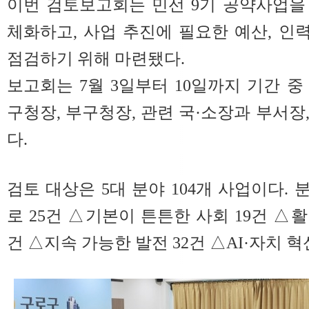
이번 검토보고회는 민선 9기 공약사업을
체화하고, 사업 추진에 필요한 예산, 인력
점검하기 위해 마련됐다.
보고회는 7월 3일부터 10일까지 기간 중
구청장, 부구청장, 관련 국·소장과 부서장
다.
검토 대상은 5대 분야 104개 사업이다.
로 25건 △기본이 튼튼한 사회 19건 △
건 △지속 가능한 발전 32건 △AI·자치 혁