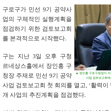
구로구가 민선 9기 공약사
업의 구체적인 실행계획을
점검하기 위한 검토보고회
를 본격적으로 시작했다.
구는 지난 3일 오후 구청
르네상스홀에서 장인홍 구
▲ 장인홍 구로구청장이 지난
청장 주재로 민선 9기 공약
사업 검토보고회에
사업 검토보고회 첫 회의를 열고, ‘활력이 
개 사업의 추진계획을 점검했다.