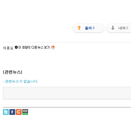
올려
0
내려
0
채홍길
[관련뉴스]
- 관련뉴스가 없습니다.