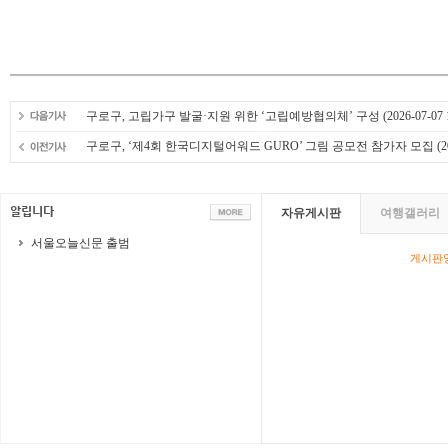
구로구, 고립가구 발굴·지원 위한 ‘고립예방협의체’ 구성
(2026-07-07 
구로구, ‘제4회 한국디지털어워드 GURO’ 그림 공모전 참가자 모집
(2
자유게시판
여행갤러리
서울오늘신문 출범
게시판영