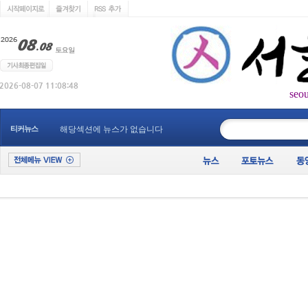
seo
____________
티커뉴스
해당섹션에 뉴스가 없습니다