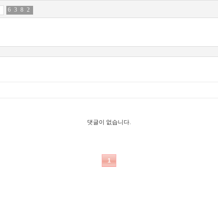
6
8
3
9
8
6
2
0
댓글이 없습니다.
1