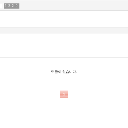
2
4
2
7
2
6
9
7
댓글이 없습니다.
1