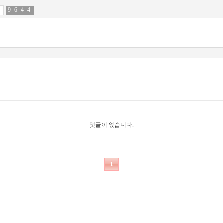
9
3
6
0
4
9
4
5
댓글이 없습니다.
1