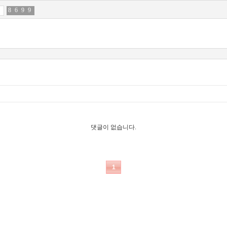
8
6
6
9
9
5
9
0
댓글이 없습니다.
1