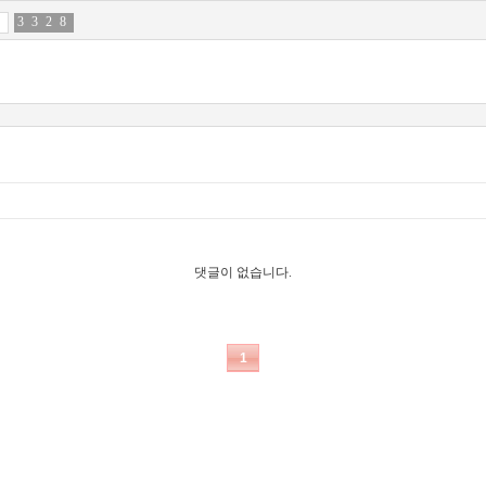
3
4
3
9
2
7
8
6
댓글이 없습니다.
1