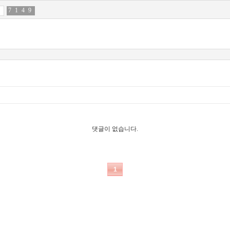
7
2
1
0
4
4
9
5
댓글이 없습니다.
1