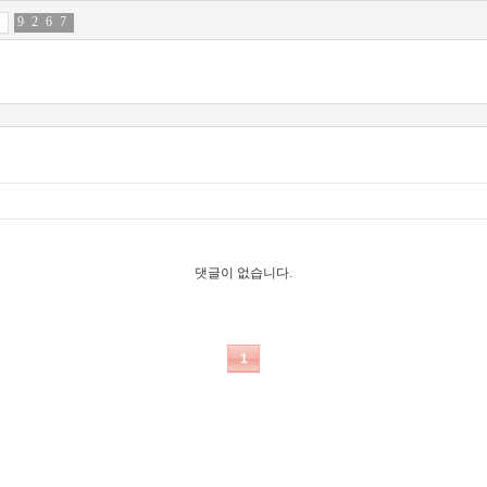
9
5
2
3
6
8
7
8
댓글이 없습니다.
1