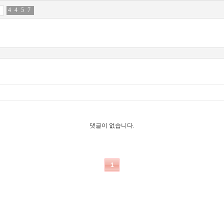
4
6
4
2
5
2
7
2
댓글이 없습니다.
1