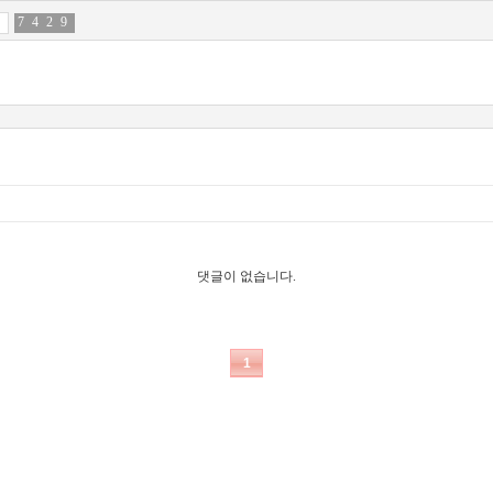
7
5
4
0
2
3
9
7
댓글이 없습니다.
1