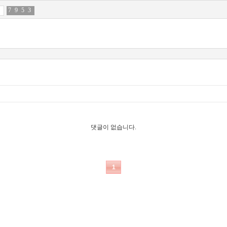
7
5
9
7
5
6
3
4
댓글이 없습니다.
1