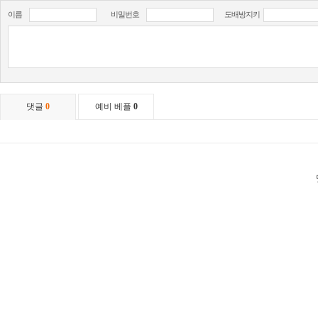
이름
비밀번호
도배방지키
댓글
0
예비 베플
0