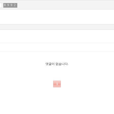
8
0
9
5
9
6
2
6
댓글이 없습니다.
1