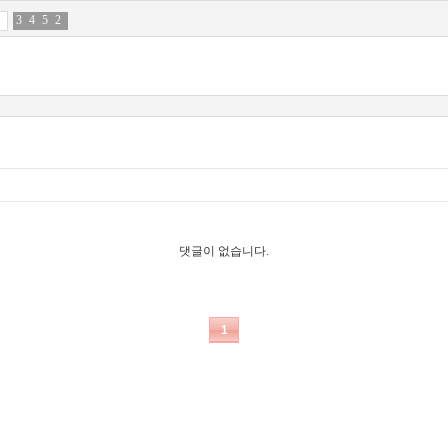
3
2
4
2
5
6
2
0
댓글이 없습니다.
1