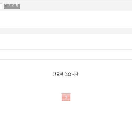
9
1
8
0
9
9
5
8
댓글이 없습니다.
1