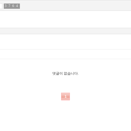
3
0
7
0
6
6
4
2
댓글이 없습니다.
1