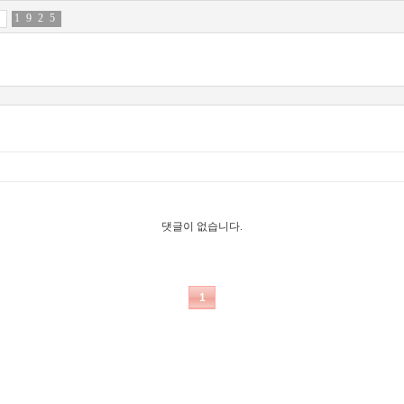
1
5
9
9
2
2
5
2
댓글이 없습니다.
1