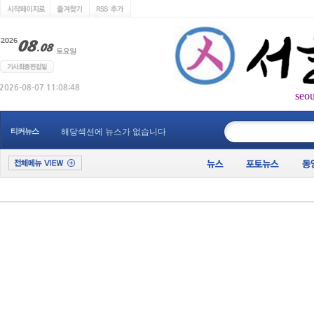
seo
____________
티커뉴스
해당섹션에 뉴스가 없습니다