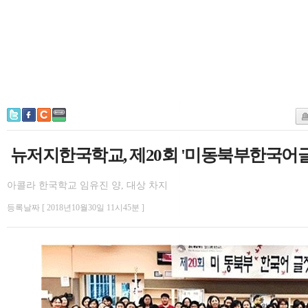
뉴저지한국학교, 제20회 '미동북부한국어
아콜라 한국학교 임유진 양, 대상 차지
등록날짜 [ 2018년10월30일 11시45분 ]