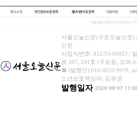
서울오늘신문의 모든 컨텐츠는 저작
서울오늘신문(구로오늘신문) | 등록
신문
사업자번호: 812-53-00923
로 207, 241호 (구로동, 오퍼스
☎ (발행인) 010-8553-9979, new
소년보호책임자: 김유권
발행일자