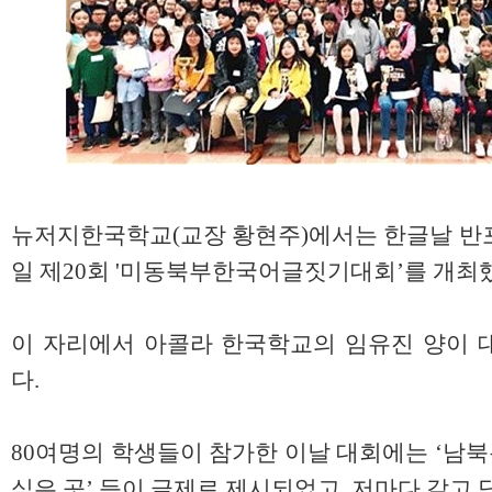
뉴저지한국학교(교장 황현주)에서는 한글날 반포 5
일 제20회 '미동북부한국어글짓기대회’를 개최
이 자리에서 아콜라 한국학교의 임유진 양이 
다.
80여명의 학생들이 참가한 이날 대회에는 ‘남북통일
싶은 곳’ 등이 글제로 제시되었고, 저마다 갈고 