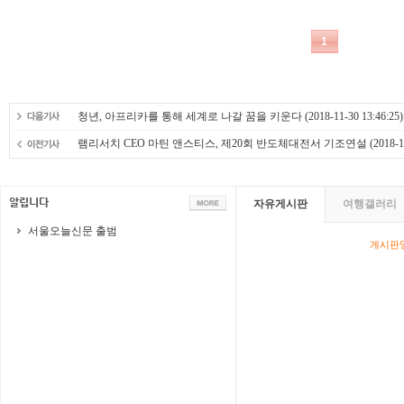
청년, 아프리카를 통해 세계로 나갈 꿈을 키운다
(2018-11-30 13:46:25)
램리서치 CEO 마틴 앤스티스, 제20회 반도체대전서 기조연설
(2018-1
자유게시판
여행갤러리
서울오늘신문 출범
게시판영