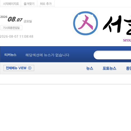
seo
____________
티커뉴스
해당섹션에 뉴스가 없습니다