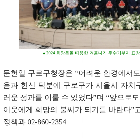
▲2024 희망온돌 따뜻한 겨울나기 우수기부자 표
문헌일 구로구청장은 “어려운 환경에서도
음과 헌신 덕분에 구로구가 서울시 자치
러운 성과를 이룰 수 있었다”며 “앞으로도
이웃에게 희망의 불씨가 되기를 바란다”고
정책과 02-860-2354