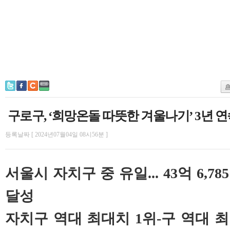
구로구, ‘희망온돌 따뜻한 겨울나기’ 3년 
등록날짜 [ 2024년07월04일 08시56분 ]
서울시 자치구 중 유일... 43억 6,78
달성
자치구 역대 최대치 1위-구 역대 최고