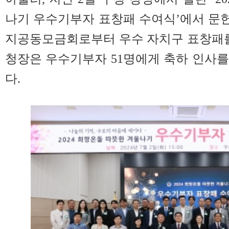
나기 우수기부자 표창패 수여식’에서 문
지공동모금회로부터 우수 자치구 표창패를
청장은 우수기부자 51명에게 축하 인사
다.