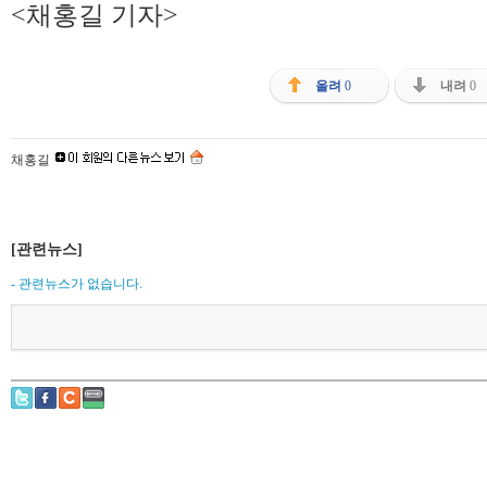
<채홍길 기자>
올려
0
내려
0
채홍길
[관련뉴스]
- 관련뉴스가 없습니다.