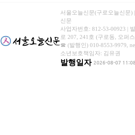
서울오늘신문(구로오늘신문) | 등록
신문
사업자번호: 812-53-00923
로 207, 241호 (구로동, 오퍼스
☎ (발행인) 010-8553-9979, new
소년보호책임자: 김유권
발행일자