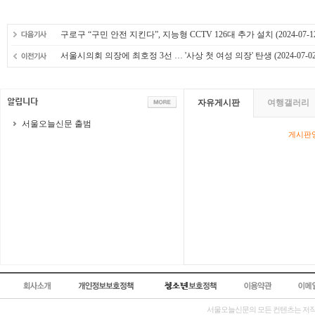
구로구 “구민 안전 지킨다”, 지능형 CCTV 126대 추가 설치
(2024-07-1
서울시의회 의장에 최호정 3선 … '사상 첫 여성 의장' 탄생
(2024-07-02
자유게시판
여행갤러리
서울오늘신문 출범
게시판영
서울오늘신문의 모든 컨텐츠는 저작