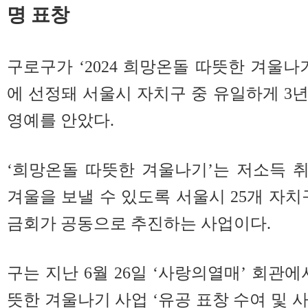
명 표창
구로구가 ‘2024 희망온돌 따뜻한 겨울나
에 선정돼 서울시 자치구 중 유일하게 3
영예를 안았다.
‘희망온돌 따뜻한 겨울나기’는 저소득 
겨울을 보낼 수 있도록 서울시 25개 
금회가 공동으로 추진하는 사업이다.
구는 지난 6월 26일 ‘사랑의열매’ 회관에서
뜻한 겨울나기 사업 ‘유공 표창 수여 및 