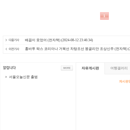
배꼽이 웃었어 (전자책)
(2024-08-12 23:46:34)
홍바투 팍스 코리아나 거북선 차탕조선 몽골리안 조상신주 (전자책)
(
자유게시판
여행갤러리
서울오늘신문 출범
게시판영