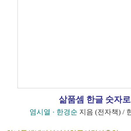
삶품셈 한글 숫자로
염시열 · 한경순
지음 (전자책) 