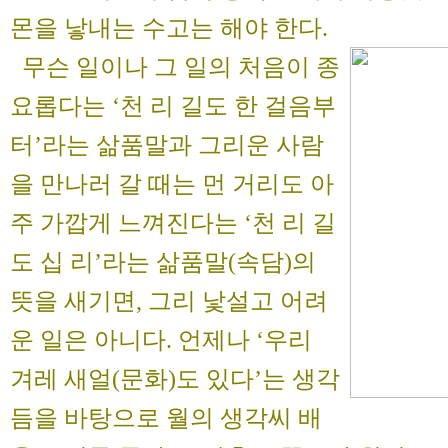
몬을 낳내는 수고는 해야 한다.
무슨 일이나 그 일의 처음이 종
요롭다는 ‘천 리 길도 한 걸음부
터’라는 삶품말과 그리운 사람
을 만나러 갈 때는 먼 거리도 아
주 가깝게 느껴진다는 ‘천 리 길
도 십 리’라는 삶품말(속담)의
뜻을 새기면, 그리 낯설고 어려
운 일은 아니다. 언제나 ‘우리
겨레 새얼(문화)도 있다’는 생각
듬을 바탕으로 월의 생각씨 배