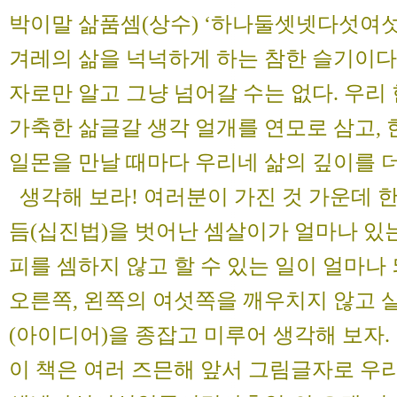
박이말 삶품셈(상수) ‘하나둘셋넷다섯여
겨레의 삶을 넉넉하게 하는 참한 슬기이다.
자로만 알고 그냥 넘어갈 수는 없다. 우
가축한 삶글갈 생각 얼개를 연모로 삼고, 
일몬을 만날 때마다 우리네 삶의 깊이를 
생각해 보라! 여러분이 가진 것 가운데 
듬(십진법)을 벗어난 셈살이가 얼마나 있는
피를 셈하지 않고 할 수 있는 일이 얼마나 되는
오른쪽, 왼쪽의 여섯쪽을 깨우치지 않고 살
(아이디어)을 종잡고 미루어 생각해 보자.
이 책은 여러 즈믄해 앞서 그림글자로 우