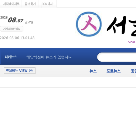
seo
____________
티커뉴스
해당섹션에 뉴스가 없습니다