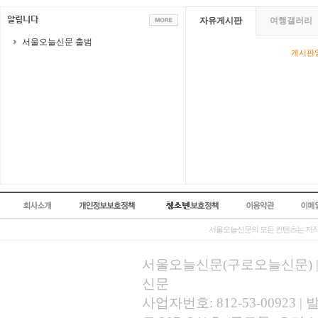
자유게시판
여행갤러리
서울오늘신문 출범
게시판영
서울오늘신문의 모든 컨텐츠는 저작
서울오늘신문(구로오늘신문) | 등록
신문
사업자번호: 812-53-00923