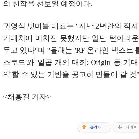
의 신작을 선보일 예정이다.
권영식 넷마블 대표는 "지난 2년간의 적자
기대치에 미치진 못했지만 일단 턴어라운
두고 있다"며 "올해는 'RF 온라인 넥스트'
스로드'와 '일곱 개의 대죄: Origin' 등
약'할 수 있는 기반을 공고히 만들어 갈 것
<채홍길 기자>
올려
0
내려
0