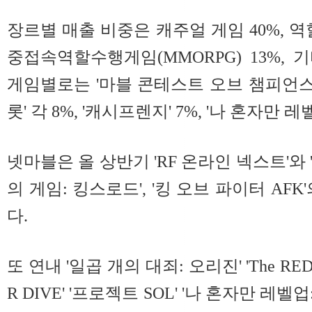
장르별 매출 비중은 캐주얼 게임 40%, 역할
중접속역할수행게임(MMORPG) 13%, 
게임별로는 '마블 콘테스트 오브 챔피언스' 1
롯' 각 8%, '캐시프렌지' 7%, '나 혼자만 레벨
넷마블은 올 상반기 'RF 온라인 넥스트'와 
의 게임: 킹스로드', '킹 오브 파이터 AF
다.
또 연내 '일곱 개의 대죄: 오리진' 'The RED
R DIVE' '프로젝트 SOL' '나 혼자만 레벨업