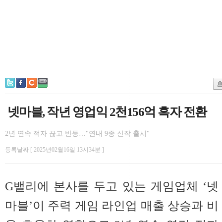
넷마블, 작년 영업익 2천156억 흑자 전환
2년 연속 적자 끊고 반등…"연내 9종 신작 출시"
등록날짜 [ 2025년02월16일 13시34분 ]
G밸리에 본사를 두고 있는 게임업체 ‘넷
마블’이 주력 게임 라인업 매출 상승과 비