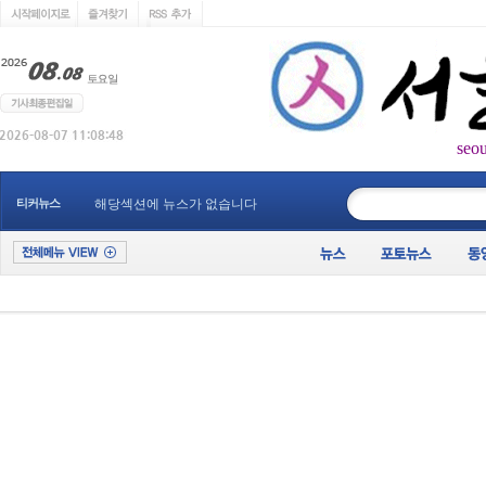
seo
____________
티커뉴스
해당섹션에 뉴스가 없습니다