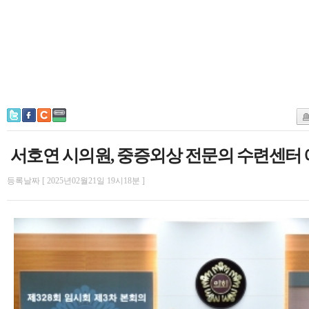
서호연 시의원, 중증외상 전문의 수련센터 
등록날짜 [ 2025년02월21일 19시18분 ]