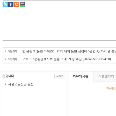
닻 올린 '서울형 라이즈'…지역·대학 동반 성장에 5년간 4,225억 원 
구로구, ‘순환경제사회 전환 조례’ 제정 추진
(2025-02-18 11:24:00)
자유게시판
여행갤러리
서울오늘신문 출범
게시판영