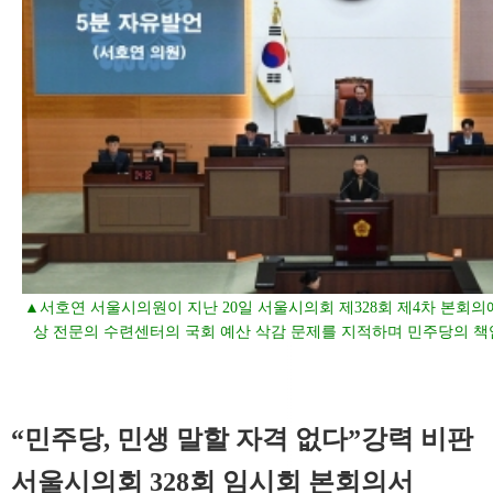
▲서호연 서울시의원이 지난 20일 서울시의회 제328회 제4차 본회
상 전문의 수련센터의 국회 예산 삭감 문제를 지적하며 민주당의 책
“민주당, 민생 말할 자격 없다”강력 비판
서울시의회 328회 임시회 본회의서