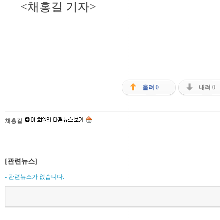
<채홍길 기자>
올려
0
내려
0
채홍길
[관련뉴스]
- 관련뉴스가 없습니다.