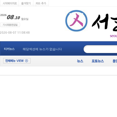
seo
____________
티커뉴스
해당섹션에 뉴스가 없습니다