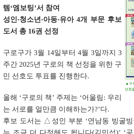
템‘엠보팅’서 참여
성인‧청소년‧아동‧유아 4개 부문 후보
도서 총 16권 선정
구로구가 3월 14일부터 4월 3일까지 3
주간 2025년 구로의 책 선정을 위한 구
민 선호도 투표를 진행한다.
▲구로
선정을
올해 ‘구로의 책’ 주제는 ‘어울림: 우리
는 서로를 얼만큼 이해하는가?’다.
후보 도서는 △성인 부분 ‘연남동 빙굴빙굴
는 조금 더 다정해도 됩니다(김민섭)’ ‘공