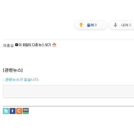
올려
0
내려
0
채홍길
[관련뉴스]
- 관련뉴스가 없습니다.