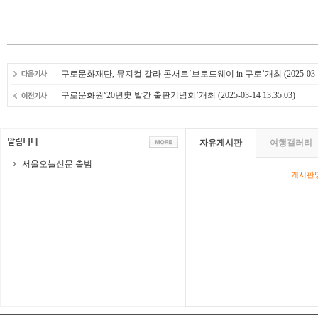
구로문화재단, 뮤지컬 갈라 콘서트‘브로드웨이 in 구로’개최
(2025-03-
구로문화원‘20년史 발간 출판기념회’개최
(2025-03-14 13:35:03)
자유게시판
여행갤러리
서울오늘신문 출범
게시판영