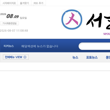
seo
____________
티커뉴스
해당섹션에 뉴스가 없습니다