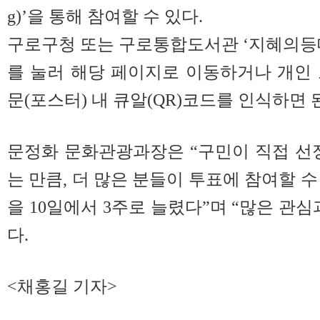
g)’을 통해 참여할 수 있다.
구로구청 또는 구로통합도서관 ‘지혜의등
를 눌러 해당 페이지로 이동하거나 개인
문(포스터) 내 큐알(QR)코드를 인식하면 
문정화 문화관광과장은 “구민이 직접 선
는 만큼, 더 많은 분들이 투표에 참여할 
을 10일에서 3주로 늘렸다”며 “많은 관
다.
<채홍길 기자>