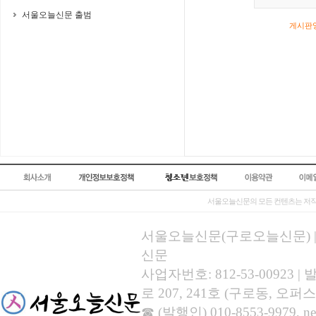
서울오늘신문 출범
게시판영
서울오늘신문의 모든 컨텐츠는 저작
서울오늘신문(구로오늘신문) | 등록
신문
사업자번호: 812-53-00923
로 207, 241호 (구로동, 오퍼스
☎ (발행인) 010-8553-9979, new