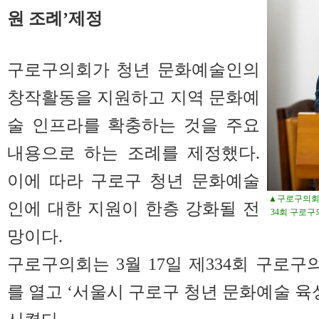
원 조례’제정
구로구의회가 청년 문화예술인의
창작활동을 지원하고 지역 문화예
술 인프라를 확충하는 것을 주요
내용으로 하는 조례를 제정했다.
이에 따라 구로구 청년 문화예술
▲구로구의회 
인에 대한 지원이 한층 강화될 전
34회 구로
망이다.
구로구의회는 3월 17일 제334회 구로구
를 열고 ‘서울시 구로구 청년 문화예술 육