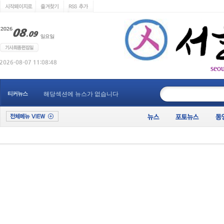
seo
____________
티커뉴스
해당섹션에 뉴스가 없습니다