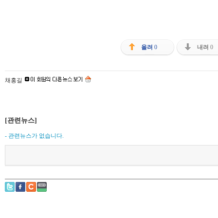
올려
0
내려
0
채홍길
[관련뉴스]
- 관련뉴스가 없습니다.