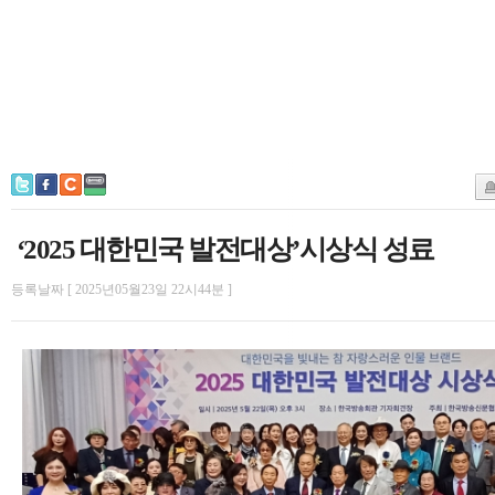
‘2025 대한민국 발전대상’시상식 성료
등록날짜 [ 2025년05월23일 22시44분 ]