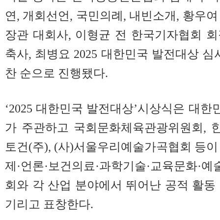
연, 개회선언, 국민의례, 내빈소개, 황우
장관 대회사, 이형균 전 한국기자협회 
축사, 최병요 2025 대한민국 발전대상 심
찬 순으로 진행됐다.
‘2025 대한민국 발전대상’시상식은 대
가 주관하고 국회문화체육관광위원회, 
토건(주), (사)서울우리예술가곡협회 등이
제·언론·보건의료·과학기술·교육문화·예술
회와 각 산업 분야에서 뛰어난 공적 활동
기리고 표창한다.