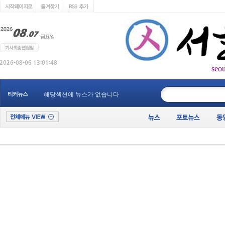
seo
____________
티커뉴스
해당섹션에 뉴스가 없습니다