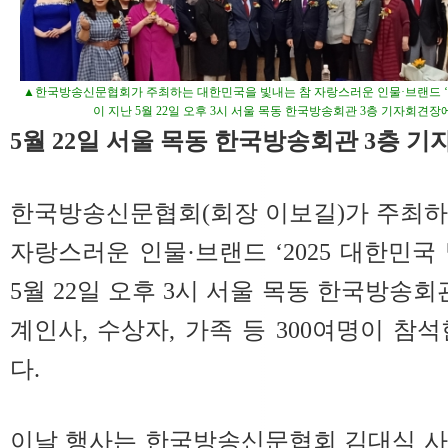
▲한국방송신문협회가 주최하는 대한민국을 빛내는 참 자랑스러운 인물·브랜드 ‘2
이 지난 5월 22일 오후 3시 서울 목동 한국방송회관 3층 기자회견장
5월 22일 서울 목동 한국방송회관 3층 
한국방송신문협회(회장 이보길)가 주최하
자랑스러운 인물·브랜드 ‘2025 대한민국
5월 22일 오후 3시 서울 목동 한국방송
계인사, 수상자, 가족 등 300여명이 참
다.
이날 행사는 한국방송신문협회 김대식 사