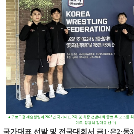
▲구로구청 레슬링팀이 2025년 국가대표 2차 및 최종 선발대회 종료 후 포즈를 취
미르, 정용석 강대규 선수)
국가대표 선발 및 전국대회서 금1·은2·동3