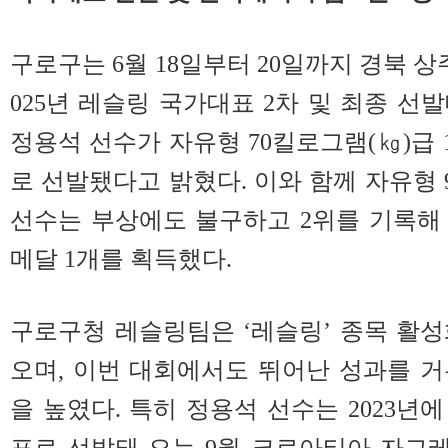
구로구는 6월 18일부터 20일까지 경북 
025년 레슬링 국가대표 2차 및 최종 선
정용석 선수가 자유형 70킬로그램(㎏)급
로 선발됐다고 밝혔다. 이와 함께 자유형 
선수는 부상에도 불구하고 2위를 기록해 
메달 1개를 획득했다.
구로구청 레슬링팀은 ‘레슬링’ 종목 활
오며, 이번 대회에서도 뛰어난 성과를 
을 높였다. 특히 정용석 선수는 2023년에
표로 선발돼 오는 9월 크로아티아 자그