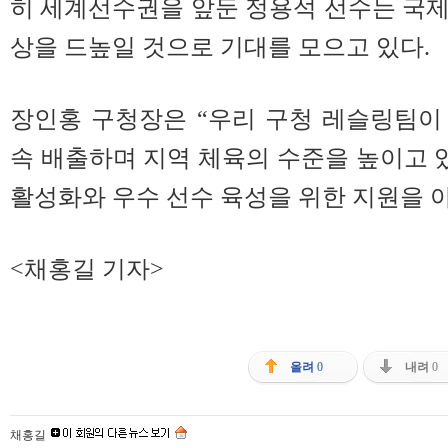
히 세계선수권을 앞둔 정용석 선수는 국
상을 드높일 것으로 기대를 모으고 있다.
장인홍 구청장은 “우리 구청 레슬링팀이
속 배출하며 지역 체육의 수준을 높이고 
활성화와 우수 선수 육성을 위한 지원을 
<채홍길 기자>
올려
0
내려
0
채홍길