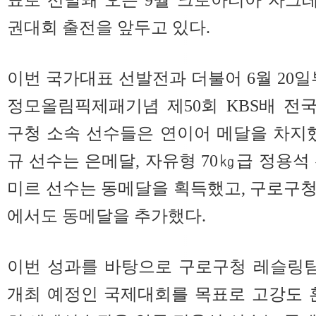
권대회 출전을 앞두고 있다.
이번 국가대표 선발전과 더불어 6월 20일
정모올림픽제패기념 제50회 KBS배 전
구청 소속 선수들은 연이어 메달을 차지했
규 선수는 은메달, 자유형 70㎏급 정용석
미르 선수는 동메달을 획득했고, 구로구
에서도 동메달을 추가했다.
이번 성과를 바탕으로 구로구청 레슬링팀
개최 예정인 국제대회를 목표로 고강도 