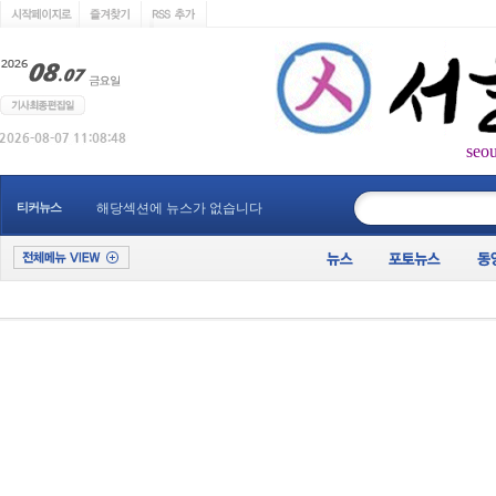
seo
____________
티커뉴스
해당섹션에 뉴스가 없습니다