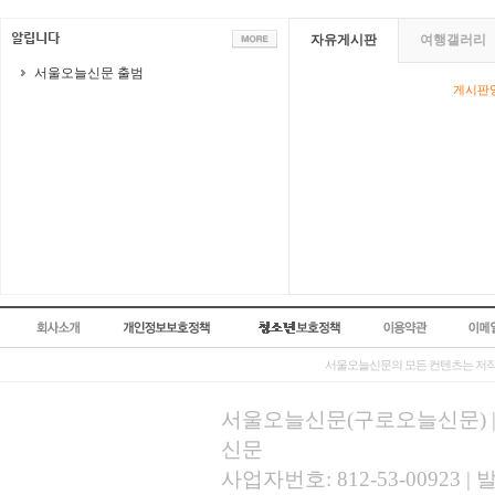
자유게시판
여행갤러리
서울오늘신문 출범
게시판영
서울오늘신문의 모든 컨텐츠는 저작
서울오늘신문(구로오늘신문) | 등록
신문
사업자번호: 812-53-00923