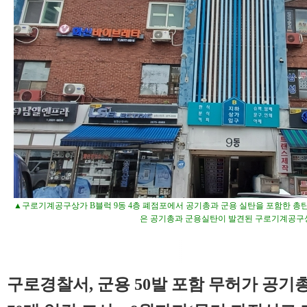
▲구로기계공구상가 B블럭 9동 4층 폐점포에서 공기총과 군용 실탄을 포함한 총탄
은 공기총과 군용실탄이 발견된 구로기계공구상
구로경찰서, 군용 50발 포함 무허가 공기총