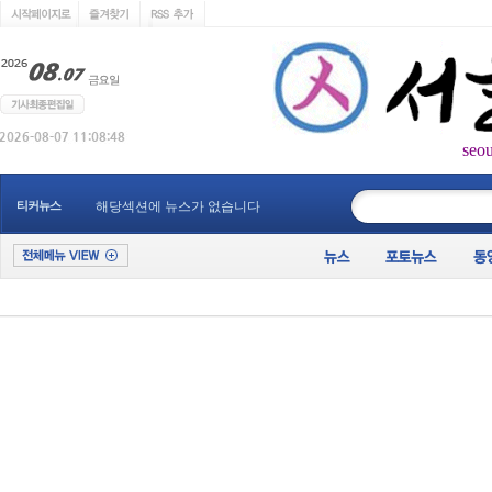
seo
____________
티커뉴스
해당섹션에 뉴스가 없습니다