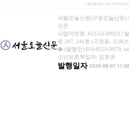
서울오늘신문의 모든 컨텐츠는 저작
서울오늘신문(구로오늘신문) | 등록
신문
사업자번호: 812-53-00923
로 207, 241호 (구로동, 오퍼스
☎ (발행인) 010-8553-9979, new
소년보호책임자: 김유권
발행일자