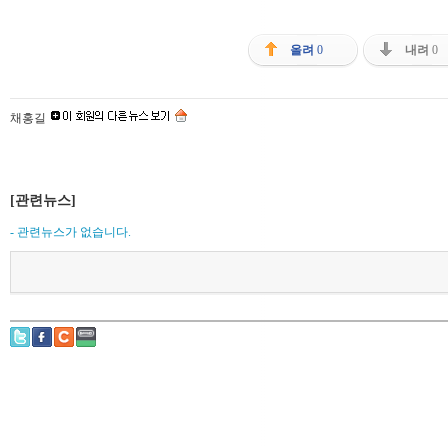
올려
0
내려
0
채홍길
[관련뉴스]
- 관련뉴스가 없습니다.