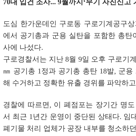
70대 입건 조사... 9월까지‘무기 자진신고
도심 한가운데인 구로동 구로기계공구상가
에서 공기총과 군용 실탄을 포함한 총탄
사에 나섰다.
구로경찰서는 지난 8월 9일 오후 구로기계
㎜ 공기총 1정과 공기총 총탄 18발, 군용
해 수거하고 정확한 유출 경위를 파악하고
경찰에 따르면, 이 폐점포는 장기간 명
서 최근 1년간 운영이 중단된 상태다. 임
폐기물 처리 업체가 공장 내부를 청소하