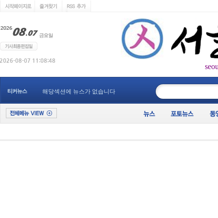
seo
____________
티커뉴스
해당섹션에 뉴스가 없습니다