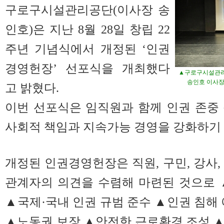
구로구시설관리공단(이사장 송
인호)은 지난 8월 28일 창립 22
주년 기념식에서 개정된 ‘인권
경영헌장’ 선포식을 개최했다
▲구로구시설관리공
송인호 이사장
고 밝혔다.
이번 선포식은 임직원과 함께 인권 존중
사회적 책임과 지속가능 경영을 강화하기 
개정된 인권경영헌장은 직원, 구민, 강사,
관계자의 의견을 수렴해 마련된 것으로 
▲국제·국내 인권 규범 준수 ▲인권 침해 
▲노동권 보장 ▲안전한 근로환경 조성 