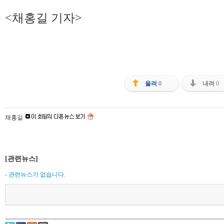
<채홍길 기자>
올려
0
내려
0
채홍길
[관련뉴스]
- 관련뉴스가 없습니다.