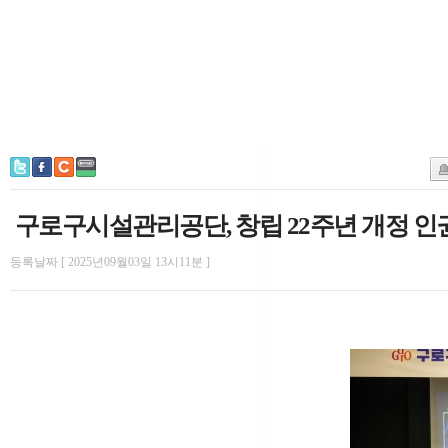
구로구시설관리공단, 창립 22주년 개정 
등록날짜 [ 2025년09월03일 13시11분 ]