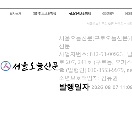
서울오늘신문의 모든 컨텐츠는 저작
서울오늘신문(구로오늘신문) | 등록
신문
사업자번호: 812-53-00923
로 207, 241호 (구로동, 오퍼스
☎ (발행인) 010-8553-9979, new
소년보호책임자: 김유권
발행일자