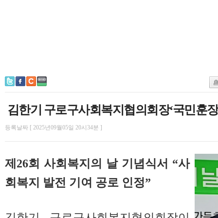
김한기 구로구사회복지협의회장‘국민훈장
등록날짜 [ 2025년09월05일 20시34분 ]
제26회 사회복지의 날 기념식서 “사
회복지 발전 기여 공로 인정”
김한기 구로구사회복지협의회장이