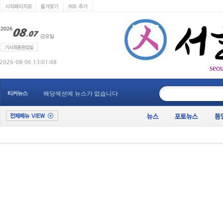
seo
____________
티커뉴스
해당섹션에 뉴스가 없습니다