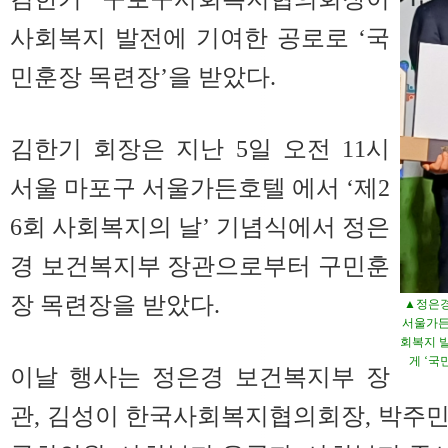
사회복지 발전에 기여한 공로로 ‘국
민훈장 목련장’을 받았다.
김한기 회장은 지난 5일 오전 11시
서울 마포구 서울가든호텔 에서 ‘제2
6회 사회복지의 날’ 기념식에서 정은
경 보건복지부 장관으로부터 구민훈
장 목련장을 받았다.
▲정은경
서울가든
회복지 
게 ‘국
이날 행사는 정은경 보건복지부 장
관, 김성이 한국사회복지협의회장, 박주