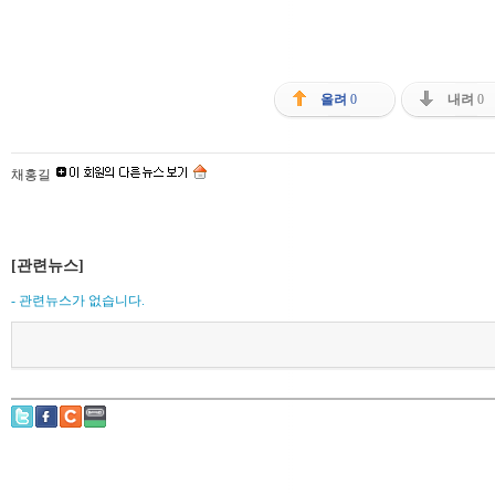
올려
0
내려
0
채홍길
[관련뉴스]
- 관련뉴스가 없습니다.