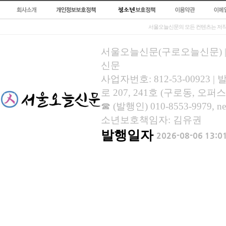
서울오늘신문의 모든 컨텐츠는 저작
서울오늘신문(구로오늘신문) | 등록
신문
사업자번호: 812-53-00923
로 207, 241호 (구로동, 오퍼스
☎ (발행인) 010-8553-9979, new
소년보호책임자: 김유권
발행일자