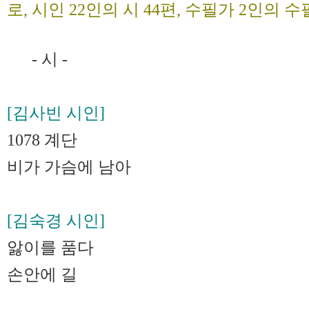
로, 시인 22인의 시 44편, 수필가 2인의 수
- 시 -
[김사빈 시인]
1078 계단
비가 가슴에 남아
[김숙경 시인]
앓이를 품다
손안에 길