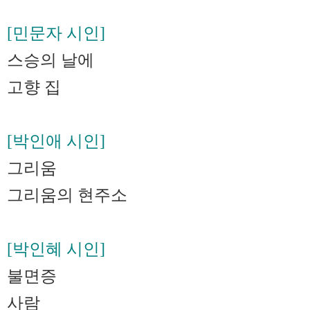
[민문자 시인]
스승의 날에
고향 집
[박인애 시인]
그리움
그리움의 현주소
[박인혜 시인]
불면증
사람