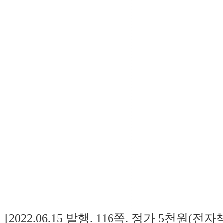
[2022.06.15 발행. 116쪽. 정가 5천원(전자책