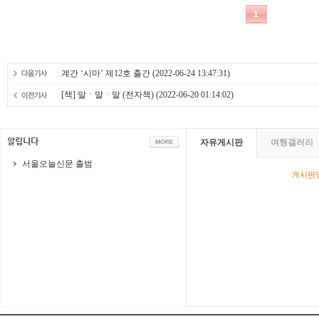
계간 ‘시마’ 제12호 출간
(2022-06-24 13:47:31)
[책] 말ㆍ말ㆍ말 (전자책)
(2022-06-20 01:14:02)
자유게시판
여행갤러리
서울오늘신문 출범
게시판영