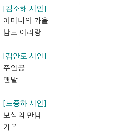
[김소해 시인]
어머니의 가을
남도 아리랑
[김안로 시인]
주인공
맨발
[노중하 시인]
보살의 만남
가을