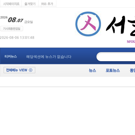
seo
____________
티커뉴스
해당섹션에 뉴스가 없습니다