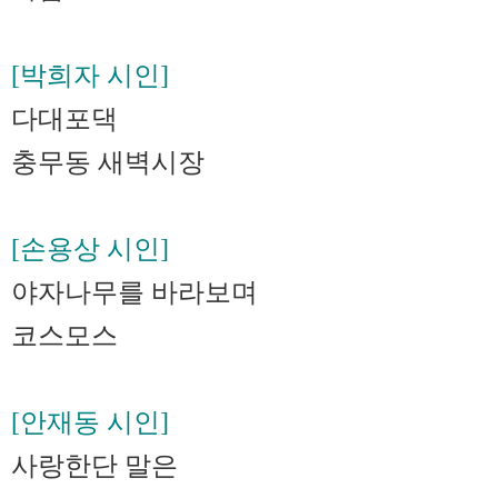
[박희자 시인]
다대포댁
충무동 새벽시장
[손용상 시인]
야자나무를 바라보며
코스모스
[안재동 시인]
사랑한단 말은