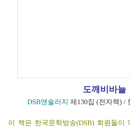
도깨비바늘
DSB앤솔러지
제130집 (전자책)
이 책은 한국문학방송(DSB) 회원들이 