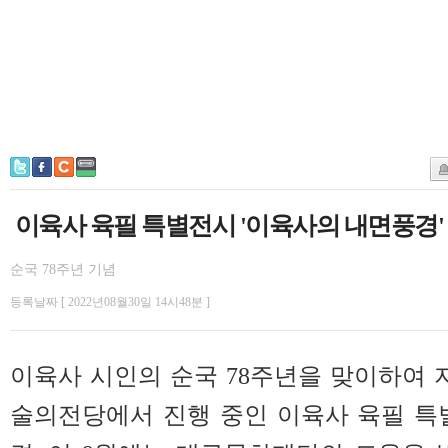
이육사 육필 특별전시 '이육사의 내면풍경'
순국 78주년 기념
등록날짜 [ 2022년08월30일 14시48분 ]
이육사 시인의 순국 78주년을 맞이하여 지
술의전당에서 진행 중인 이육사 육필 특