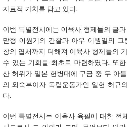
자료적 가치를 담고 있다.
이번 특별전시에는 이육사 형제들의 글과
맏형 이원기의 간찰과 아우 이원일의 그
창의 엽서까지 더해져 이육사 형제들의 
수 있는 기회를 최초로 마련하였다. 또
산 허위가 일본 헌병대에 구금 중 두 아
의 외숙부이자 독립운동가인 일헌 허규의
다.
이번 특별전시는 이육사 육필에 대한 전