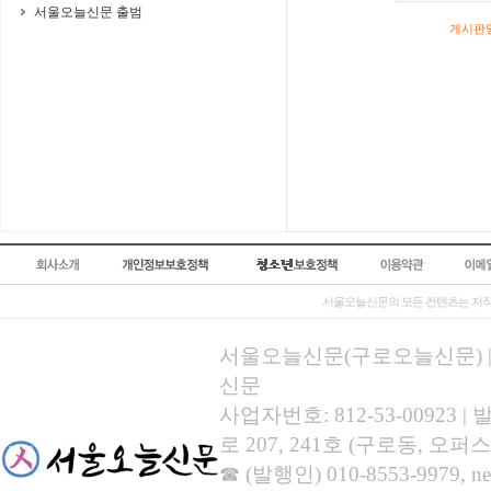
서울오늘신문 출범
게시판영
서울오늘신문의 모든 컨텐츠는 저작
서울오늘신문(구로오늘신문) | 등록
신문
사업자번호: 812-53-00923
로 207, 241호 (구로동, 오퍼스
☎ (발행인) 010-8553-9979, new