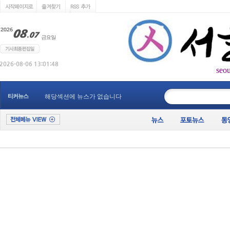
seo
____________
티커뉴스
해당섹션에 뉴스가 없습니다