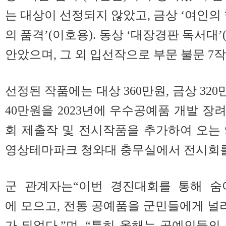
는 대상이 선정되지 않았고, 금상 ‘여인의 향
의 품격’(이호용). 동상 ‘대장경판 독서대
안았으며, 그 외 입선작으로 부문 불문 7
선정된 작품에는 대상 360만원, 금상 320만
40만원을 2023년에 우수공예품 개발 장
회 제출작 및 전시작품을 추가하여 오는 9월
영상테마파크 청와대 충무실에서 전시회를
군 관계자는“이번 경진대회를 통해 숨
에 모으고, 전통 공예품을 군민들에게 널리
가 되었다.”며, “특히 올해는 공예인들의