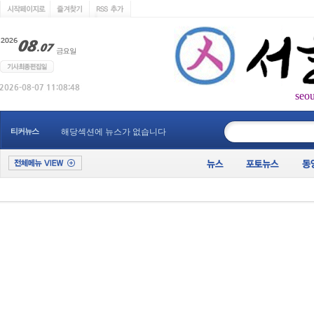
seo
____________
티커뉴스
해당섹션에 뉴스가 없습니다