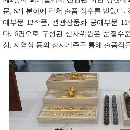
문, 6개 분야에 걸쳐 출품 접수를 받았다. 
예부문 13작품, 관광상품화 공예부문 11
다. 6명으로 구성된 심사위원은 품질수준
성, 지역성 등의 심사기준을 통해 출품작