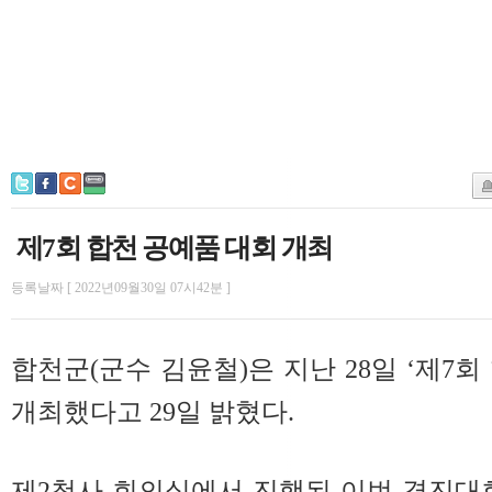
제7회 합천 공예품 대회 개최
등록날짜 [ 2022년09월30일 07시42분 ]
합천군(군수 김윤철)은 지난 28일 ‘제7
개최했다고 29일 밝혔다.
제2청사 회의실에서 진행된 이번 경진대회는