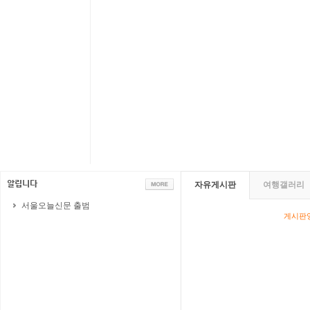
자유게시판
여행갤러리
서울오늘신문 출범
게시판영