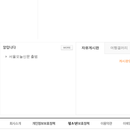
자유게시판
여행갤러리
서울오늘신문 출범
게시판영