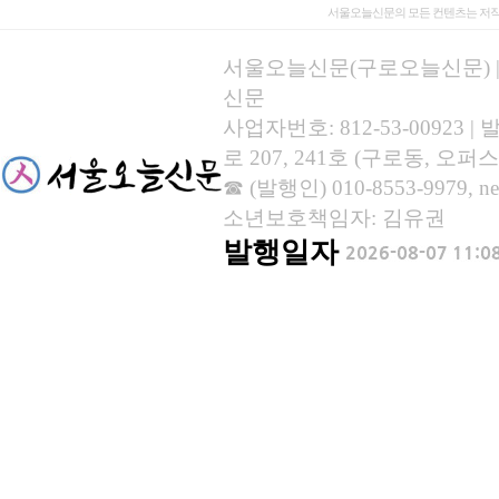
서울오늘신문의 모든 컨텐츠는 저작
서울오늘신문(구로오늘신문) | 등록
신문
사업자번호: 812-53-00923
로 207, 241호 (구로동, 오퍼스
☎ (발행인) 010-8553-9979, new
소년보호책임자: 김유권
발행일자