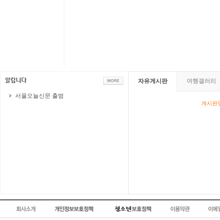
자유게시판
여행갤러리
서울오늘신문 출범
게시판영