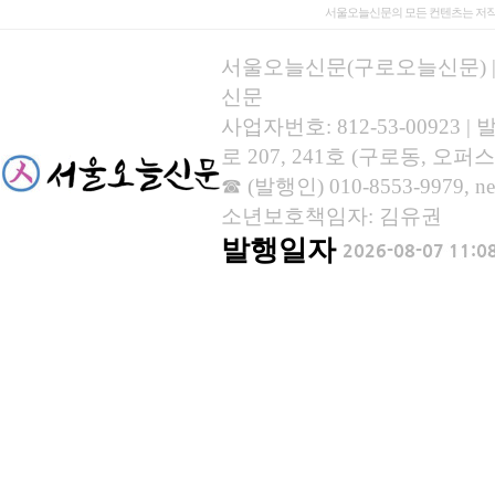
서울오늘신문의 모든 컨텐츠는 저작
서울오늘신문(구로오늘신문) | 등록
신문
사업자번호: 812-53-00923
로 207, 241호 (구로동, 오퍼스
☎ (발행인) 010-8553-9979, new
소년보호책임자: 김유권
발행일자