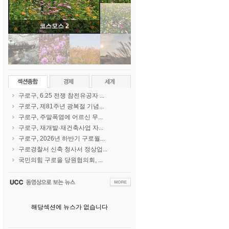
코스모스 2
구로구, 6.25 전쟁 참전유공자 ...
구로구, 제81주년 광복절 기념...
구로구, 주말폭염에 어르신 무...
구로구, 재개발·재건축사업 자...
구로구, 2026년 하반기 구로월...
구로경찰서 신축 청사서 정상업...
국민의힘 구로을 당원협의회, ...
해당섹션에 뉴스가 없습니다