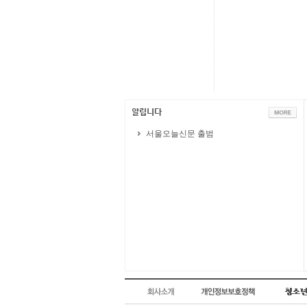
서울오늘신문 출범