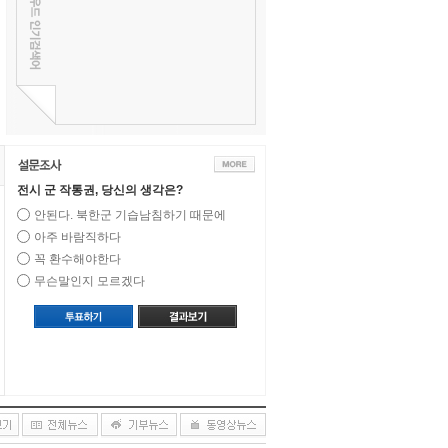
전시 군 작통권, 당신의 생각은?
안된다. 북한군 기습남침하기 때문에
아주 바람직하다
꼭 환수해야한다
무슨말인지 모르겠다