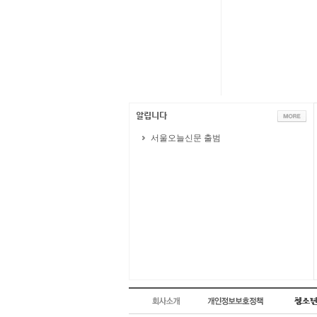
서울오늘신문 출범