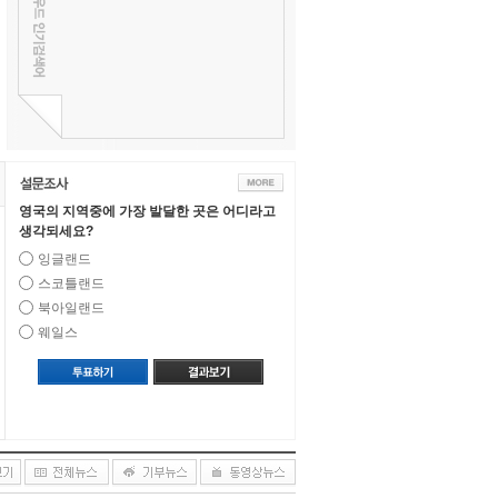
영국의 지역중에 가장 발달한 곳은 어디라고
생각되세요?
잉글랜드
스코틀랜드
북아일랜드
웨일스