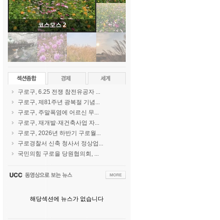
코스모스 2
구로구, 6.25 전쟁 참전유공자 ...
구로구, 제81주년 광복절 기념...
구로구, 주말폭염에 어르신 무...
구로구, 재개발·재건축사업 자...
구로구, 2026년 하반기 구로월...
구로경찰서 신축 청사서 정상업...
국민의힘 구로을 당원협의회, ...
해당섹션에 뉴스가 없습니다