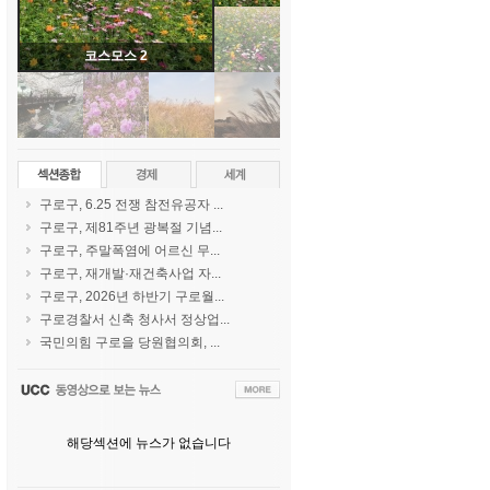
코스모스 2
구로구, 6.25 전쟁 참전유공자 ...
구로구, 제81주년 광복절 기념...
구로구, 주말폭염에 어르신 무...
구로구, 재개발·재건축사업 자...
구로구, 2026년 하반기 구로월...
구로경찰서 신축 청사서 정상업...
국민의힘 구로을 당원협의회, ...
해당섹션에 뉴스가 없습니다