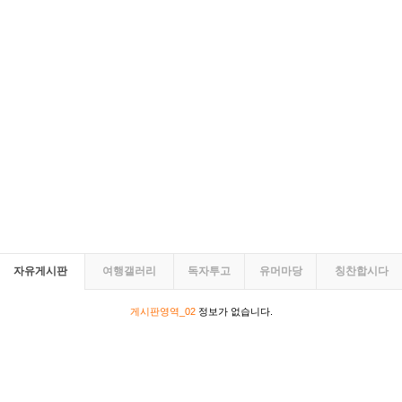
자유게시판
여행갤러리
독자투고
유머마당
칭찬합시다
게시판영역_02
정보가 없습니다.