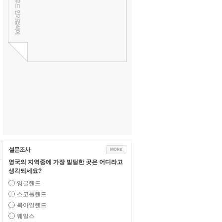
영국의 지역중에 가장 발달한 곳은 어디라고
생각되세요?
잉글랜드
스코틀랜드
북아일랜드
웨일스