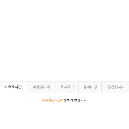
자유게시판
여행갤러리
독자투고
유머마당
칭찬합시다
게시판영역_02
정보가 없습니다.