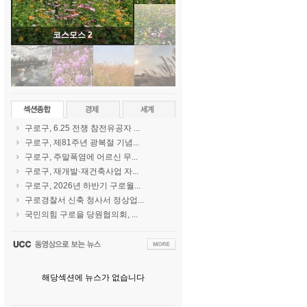
코스모스 2
구로구, 6.25 전쟁 참전유공자 ...
구로구, 제81주년 광복절 기념...
구로구, 주말폭염에 어르신 무...
구로구, 재개발·재건축사업 자...
구로구, 2026년 하반기 구로월...
구로경찰서 신축 청사서 정상업...
국민의힘 구로을 당원협의회, ...
해당섹션에 뉴스가 없습니다