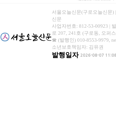
서울오늘신문(구로오늘신문) | 등록
신문
사업자번호: 812-53-00923
로 207, 241호 (구로동, 오퍼스
☎ (발행인) 010-8553-9979, new
소년보호책임자: 김유권
발행일자