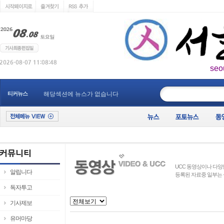
seo
____________
티커뉴스
해당섹션에 뉴스가 없습니다
UCC 동영상이나 다양
알립니다
등록된 자료중 일부는 
독자투고
기사제보
유머마당