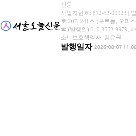
신문
사업자번호: 812-53-00923
로 207, 241호 (구로동, 오퍼스
☎ (발행인) 010-8553-9979, new
소년보호책임자: 김유권
발행일자