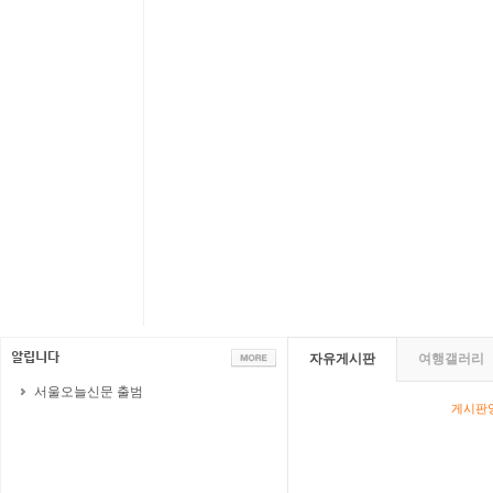
자유게시판
여행갤러리
서울오늘신문 출범
게시판영