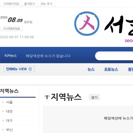
seo
____________
티커뉴스
해당섹션에 뉴스가 없습니다
경기
서울
대전
해당섹션에 뉴스가
대구
부산