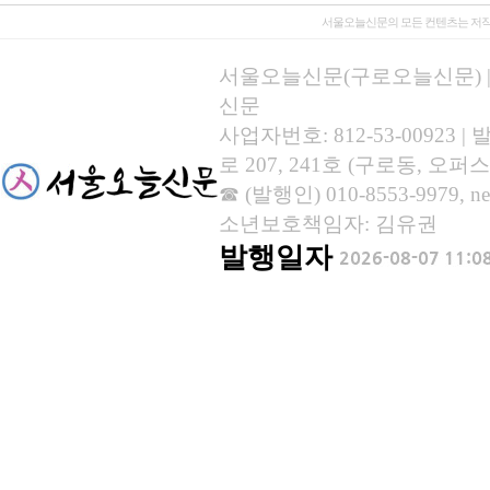
서울오늘신문의 모든 컨텐츠는 저작
서울오늘신문(구로오늘신문) | 등록
신문
사업자번호: 812-53-00923
로 207, 241호 (구로동, 오퍼스
☎ (발행인) 010-8553-9979, new
소년보호책임자: 김유권
발행일자