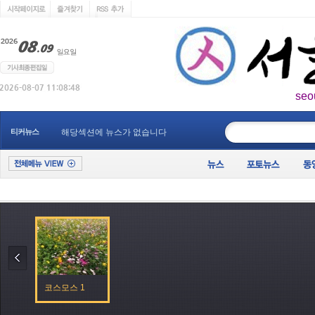
seo
____________
티커뉴스
해당섹션에 뉴스가 없습니다
코스모스 1