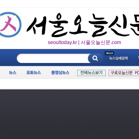
seoultoday.kr | 서울오늘신문.com
____________