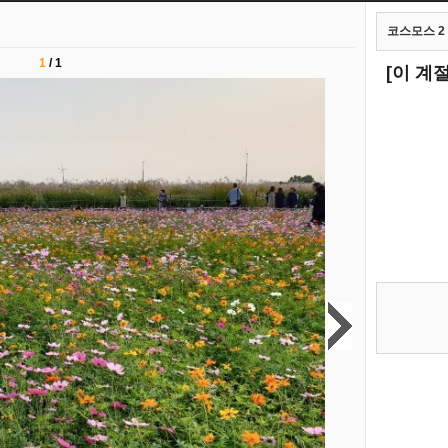
코스모스 2
1
/
1
[이 계절