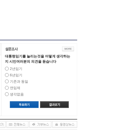
대통령임기를 늘리는것을 어떻게 생각하는
지 시민여러분의 의견을 듣습니다
2년임기
6년임기
기존과 동일
연임제
생각없음