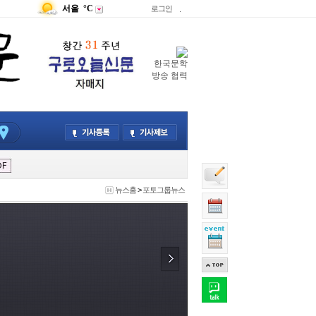
서울
°C
로그인
.
한국문학
방송 협력
뉴스홈
>
포토그룹뉴스