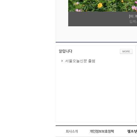
[이 
입력시간
서울오늘신문 출범