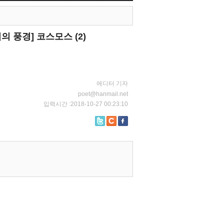
의 풍경] 코스모스 (2)
에디터 기자
poet@hanmail.net
입력시간 :2018-10-27 00:23:10