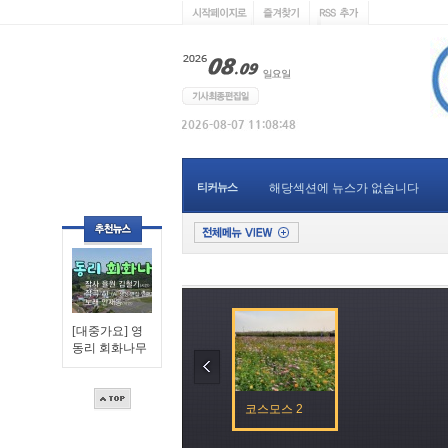
티커뉴스
해당섹션에 뉴스가 없습니다
[대중가요] 영
동리 회화나무
코스모스 2