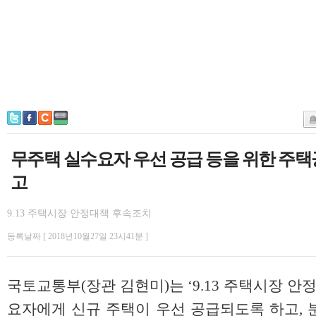
무주택 실수요자 우선 공급 등을 위한 주
고
9.13 주택시장 안정대책 후속조치
등록날짜 [ 2018년10월27일 23시41분 ]
국토교통부(장관 김현미)는 ‘9.13 주택시장 안
요자에게 신규 주택이 우선 공급되도록 하고, 