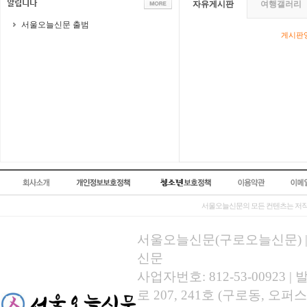
자유게시판
여행갤러리
서울오늘신문 출범
게시판영
서울오늘신문의 모든 컨텐츠는 저작
서울오늘신문(구로오늘신문) | 등록
신문
사업자번호: 812-53-00923
로 207, 241호 (구로동, 오퍼스