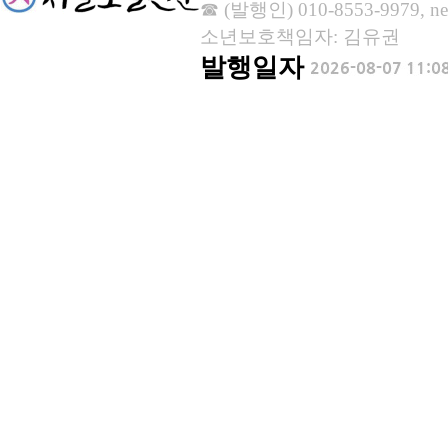
☎ (발행인) 010-8553-9979, new
소년보호책임자: 김유권
발행일자