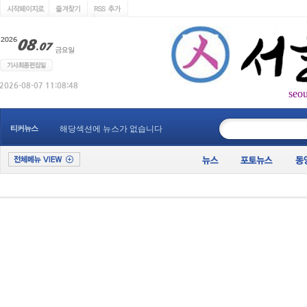
seo
____________
티커뉴스
해당섹션에 뉴스가 없습니다